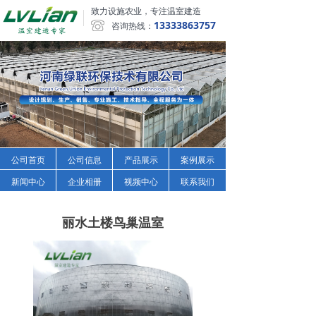
致力设施农业，专注温室建造
13333863757
咨询热线：
公司首页
公司信息
产品展示
案例展示
新闻中心
企业相册
视频中心
联系我们
丽水土楼鸟巢温室