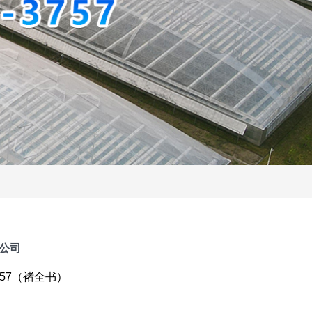
公司
757（褚全书）