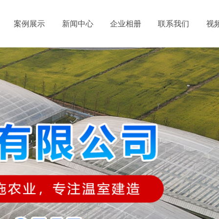
案例展示
新闻中心
企业相册
联系我们
视