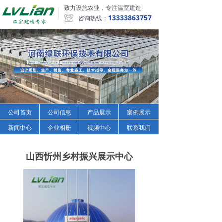
致力设施农业，专注温室建造
13333863757
咨询热线：
公司首页
公司信息
产品展示
案例展示
新闻中心
企业相册
视频中心
联系我们
山西忻州乡村振兴展示中心