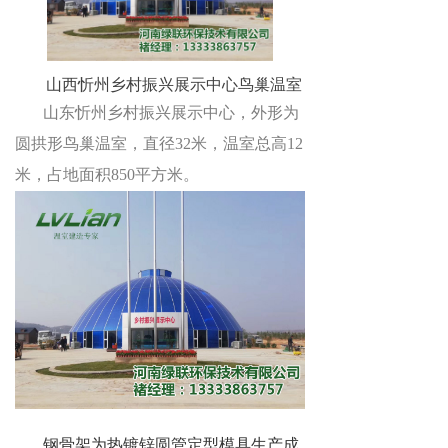
山西忻州乡村振兴展示中心鸟巢温室
山东忻州乡村振兴展示中心，外形为
圆拱形鸟巢温室，直径32
米，温室总高
12
米，占地面积
850
平方米。
钢骨架为热镀锌圆管定型模具生产成