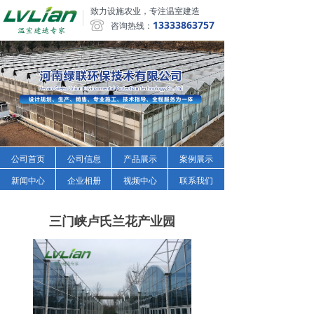
致力设施农业，专注温室建造
13333863757
咨询热线：
公司首页
公司信息
产品展示
案例展示
新闻中心
企业相册
视频中心
联系我们
三门峡卢氏兰花产业园