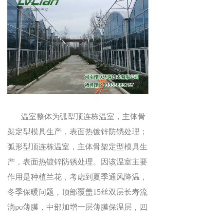
温室整体为弧型顶连栋温室，主体骨
架定型模具生产，表面热镀锌防锈处理；
弧形型顶连栋温室，主体骨架定型模具生
产，表面热镀锌防锈处理。因该温室主要
作用是种植兰花，考虑到夏季通风降温，
冬季保暖问题，顶部覆盖15丝双层长寿流
滴
po
薄膜，中部加增一层薄膜保温层，四