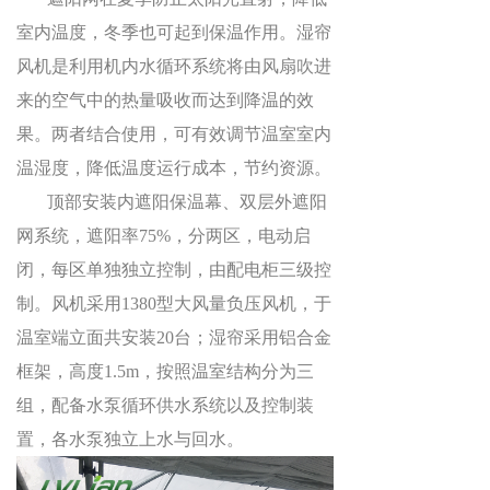
室内温度，冬季也可起到保温作用。湿帘
风机是利用机内水循环系统将由风扇吹进
来的空气中的热量吸收而达到降温的效
果。两者结合使用，可有效调节温室室内
温湿度，降低温度运行成本，节约资源。
顶部安装内遮阳保温幕、双层外遮阳
网系统，遮阳率
75%
，分两区，电动启
闭，每区单独独立控制，由配电柜三级控
制。风机采用
1380
型大风量负压风机，于
温室端立面共安装
20
台；湿帘采用铝合金
框架，高度
1.5m
，按照温室结构分为三
组，配备水泵循环供水系统以及控制装
置，各水泵独立上水与回水。