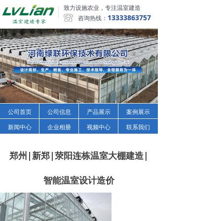
致力设施农业，专注温室建造
13333863757
咨询热线：
公司首页
公司信息
产品展示
案例展示
新闻中心
企业相册
视频中心
联系我们
郑州|新郑|荥阳连栋温室大棚建造|
智能温室设计造价